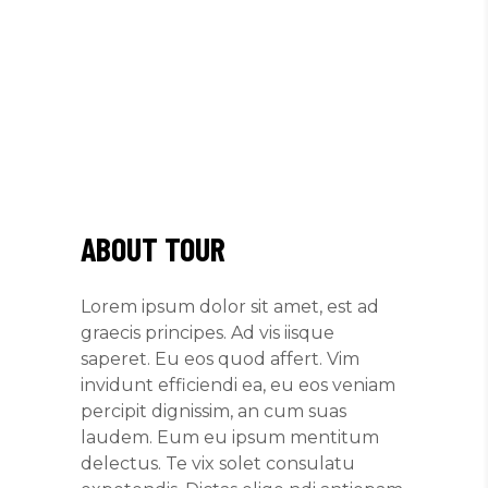
ABOUT TOUR
Lorem ipsum dolor sit amet, est ad
graecis principes. Ad vis iisque
saperet. Eu eos quod affert. Vim
invidunt efficiendi ea, eu eos veniam
percipit dignissim, an cum suas
laudem. Eum eu ipsum mentitum
delectus. Te vix solet consulatu