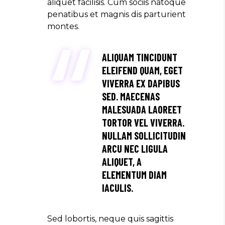
aliquet facilisis. Cum sociis natoque
penatibus et magnis dis parturient
montes.
ALIQUAM TINCIDUNT
ELEIFEND QUAM, EGET
VIVERRA EX DAPIBUS
SED. MAECENAS
MALESUADA LAOREET
TORTOR VEL VIVERRA.
NULLAM SOLLICITUDIN
ARCU NEC LIGULA
ALIQUET, A
ELEMENTUM DIAM
IACULIS.
Sed lobortis, neque quis sagittis