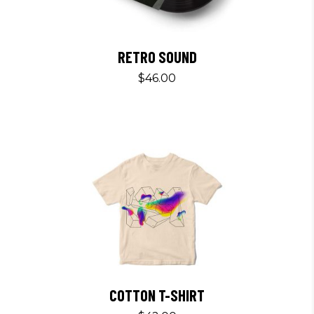
RETRO SOUND
$
46.00
COTTON T-SHIRT