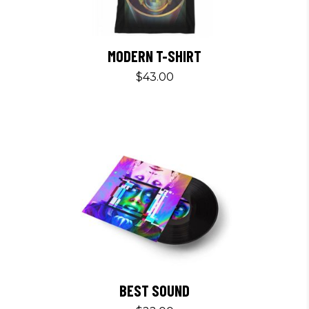
MODERN T-SHIRT
$
43.00
BEST SOUND