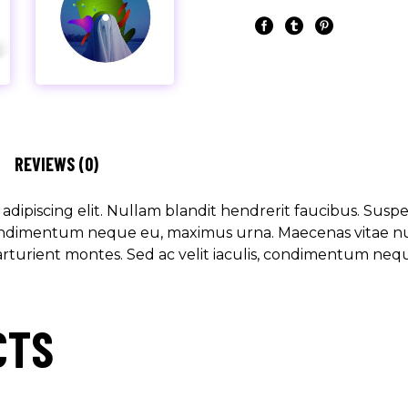
REVIEWS (0)
dipiscing elit. Nullam blandit hendrerit faucibus. Suspen
 condimentum neque eu, maximus urna. Maecenas vitae nunc
arturient montes. Sed ac velit iaculis, condimentum neq
CTS