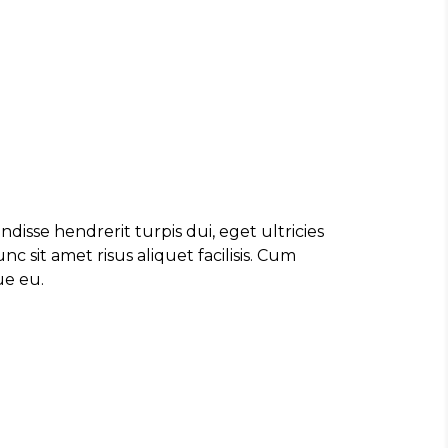
disse hendrerit turpis dui, eget ultricies
 sit amet risus aliquet facilisis. Cum
ue eu.