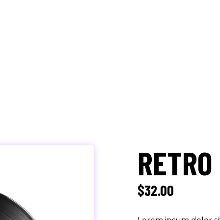
RETRO
$
32.00