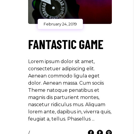
February 24, 2019
FANTASTIC GAME
Lorem ipsum dolor sit amet,
consectetuer adipiscing elit.
Aenean commodo ligula eget
dolor. Aenean massa. Cum sociis
Theme natoque penatibus et
magnis dis parturient montes,
nascetur ridiculus mus. Aliquam
lorem ante, dapibus in, viverra quis,
feugiat a, tellus. Phasellus
/