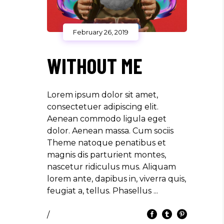
February 26, 2019
WITHOUT ME
Lorem ipsum dolor sit amet,
consectetuer adipiscing elit.
Aenean commodo ligula eget
dolor. Aenean massa. Cum sociis
Theme natoque penatibus et
magnis dis parturient montes,
nascetur ridiculus mus. Aliquam
lorem ante, dapibus in, viverra quis,
feugiat a, tellus. Phasellus
/